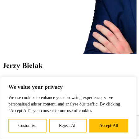
Jerzy Bielak
Sales Manager
We value your privacy
+48 662 052 396
We use cookies to enhance your browsing experience, serve
jerzy.bielak@cgh.com.pl
personalised ads or content, and analyse our traffic. By clicking
"Accept All", you consent to our use of cookies.
Customise
Reject All
Accept All