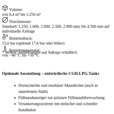
Volume:
von 6,4 m³ bis 1.250 m³
Durchmesser:
Standard: 1.250, 1.600, 2.000, 2.500, 2.900 mm; bis 4.500 mm auf
individuelle Anfrage
Betriebsdruck:
15,6 bar (optional 17,6 bar oder höher)
Betriebstemperatur:
* Weitere Ausführungen auf Anfrage erhältlich.
von −40 °C bis +50 °C
Optionale Ausstattung – unterirdische CGH-LPG-Tanks
Domschächte und modulare Mannlöcher (auch in
säurefestem Stahl)
Füllstandanzeiger zur präzisen Füllstandüberwachung
Verankerungssysteme mit einfacher und schneller
Installation