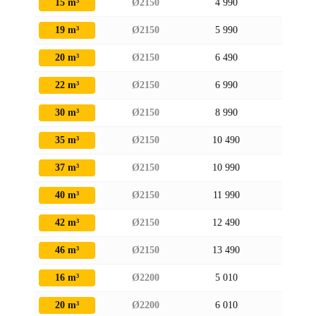
15 m³
Ø2150
4 990
2320
19 m³
Ø2150
5 990
2320
20 m³
Ø2150
6 490
2320
22 m³
Ø2150
6 990
2320
30 m³
Ø2150
8 990
2320
35 m³
Ø2150
10 490
2320
37 m³
Ø2150
10 990
2320
40 m³
Ø2150
11 990
2320
42 m³
Ø2150
12 490
2320
46 m³
Ø2150
13 490
2320
16 m³
Ø2200
5 010
2 370
20 m³
Ø2200
6 010
2 370