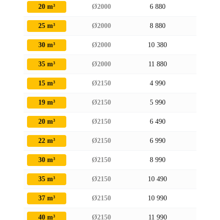
20 m³
Ø2000
6 880
2 170
25 m³
Ø2000
8 880
2 170
30 m³
Ø2000
10 380
2 170
35 m³
Ø2000
11 880
2 170
15 m³
Ø2150
4 990
2 320
19 m³
Ø2150
5 990
2 320
20 m³
Ø2150
6 490
2 320
22 m³
Ø2150
6 990
2 320
30 m³
Ø2150
8 990
2 320
35 m³
Ø2150
10 490
2 320
37 m³
Ø2150
10 990
2 320
40 m³
Ø2150
11 990
2 320