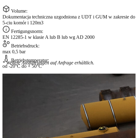
Volume:
Dokumentacja techniczna uzgodniona z UDT i GUM w zakresie do
5-ciu komór i 120m3
Fertigungsnorm:
EN 12285-1 w klasie A lub B lub wg AD 2000
Betriebsdruck:
max 0,5 bar
Betriebstemperatur:
* Weitere Ausführungen auf Anfrage erhältlich.
od -20°C do + 50°C