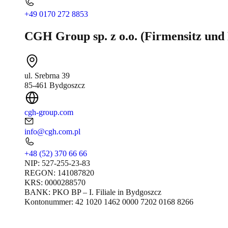
+49 0170 272 8853
CGH Group sp. z o.o. (Firmensitz und
ul. Srebrna 39
85-461 Bydgoszcz
cgh-group.com
info@cgh.com.pl
+48 (52) 370 66 66
NIP: 527-255-23-83
REGON: 141087820
KRS: 0000288570
BANK: PKO BP – I. Filiale in Bydgoszcz
Kontonummer: 42 1020 1462 0000 7202 0168 8266