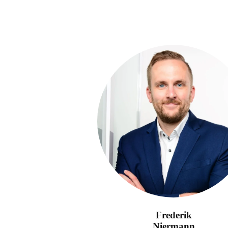
Frederik
Niermann