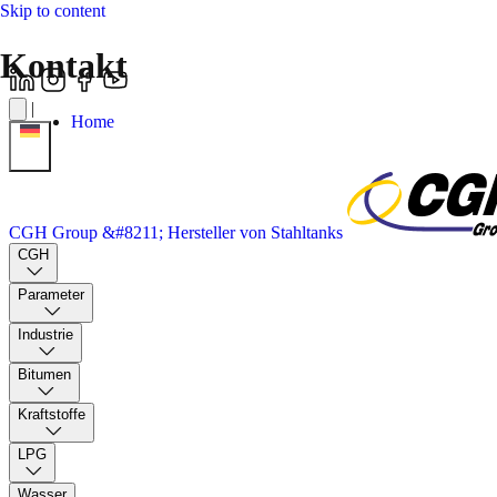
Skip to content
Kontakt
|
Home
CGH Group &#8211; Hersteller von Stahltanks
CGH
Parameter
Industrie
Bitumen
Kraftstoffe
LPG
Wasser